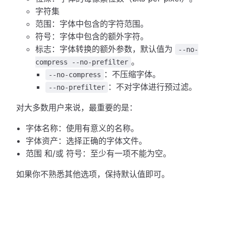
字符集
范围：字体中包含的字符范围。
符号：字体中包含的额外字符。
标志：字体转换的额外参数，默认值为
--no-
。
compress --no-prefilter
：不压缩字体。
--no-compress
：不对字体进行预过滤。
--no-prefilter
对大多数用户来说，最重要的是：
字体名称：使用有意义的名称。
字体资产：选择正确的字体文件。
范围 和/或 符号：至少有一项不能为空。
如果你不熟悉其他选项，保持默认值即可。