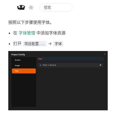
按照以下步骤使用字体。
在
字体管理
中添加字体资源
打开
->
项目配置...
字体