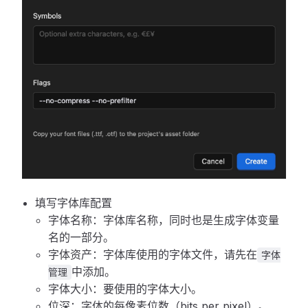
填写字体库配置
字体名称：字体库名称，同时也是生成字体变量
名的一部分。
字体资产：字体库使用的字体文件，请先在
字体
中添加。
管理
字体大小：要使用的字体大小。
位深：字体的每像素位数（bits per pixel）。